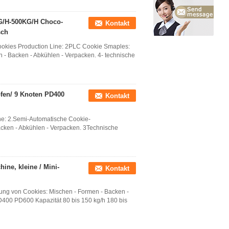
KG/H-500KG/H Choco-
Kontakt
sch
okies Production Line: 2PLC Cookie Smaples:
 - Backen - Abkühlen - Verpacken. 4- technische
pfen/ 9 Knoten PD400
Kontakt
e: 2.Semi-Automatische Cookie-
acken - Abkühlen - Verpacken. 3Technische
ne, kleine / Mini-
Kontakt
ung von Cookies: Mischen - Formen - Backen -
400 PD600 Kapazität 80 bis 150 kg/h 180 bis