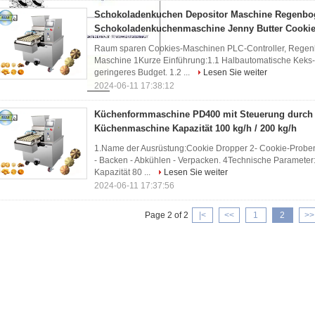
Schokoladenkuchen Depositor Maschine Regenbo
Schokoladenkuchenmaschine Jenny Butter Cookie 
Raum sparen Cookies-Maschinen PLC-Controller, Regen
Maschine 1Kurze Einführung:1.1 Halbautomatische Keks-P
geringeres Budget. 1.2 ...
Lesen Sie weiter
2024-06-11 17:38:12
Küchenformmaschine PD400 mit Steuerung durch
Küchenmaschine Kapazität 100 kg/h / 200 kg/h
1.Name der Ausrüstung:Cookie Dropper 2- Cookie-Proben
- Backen - Abkühlen - Verpacken. 4Technische Parameter: 
Kapazität 80 ...
Lesen Sie weiter
2024-06-11 17:37:56
Page 2 of 2
|<
<<
1
2
>>