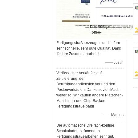
Das Süßigkeits-
Toffee-
Fertigungsstraßeerzeugnis und liefern
sehr schnelle, sehr gute Qualität, Dank
für Ihre Zusammenarbeit!!
—— Justin
Verlässlicher Verkäufer, auf
Zeitlieferung, den
Berufskundendiensten vor und den
Postenverkäufen. Danke soviel. Mach
weiter so! Wir kaufen andere Plätzchen-
Maschinen-und Chip-Backen-
Fertigungsstraße bald!
—— Marcos
Die automatische Dreifach-köpfige
Schokoladen-strömenden
Fertigungsstraßearbeiten sehr gut,