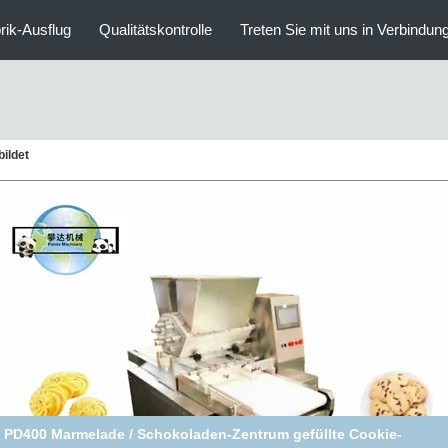
rik-Ausflug
Qualitätskontrolle
Treten Sie mit uns in Verbindun
ildet
Cookies-Maschine PLC Siemens angepasste Regenbogen-