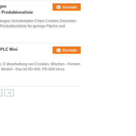
gen
Kontakt
Produktionslinie
bogen-Schokoladen-Chips Cookies Depositor-
roduktionslinie für geringe Fläche und
 PLC Mini
Kontakt
: 3.Verarbeitung von Cookies: Mischen - Formen
Modell - Das ist PD-400. PD-600 ist es.
>|