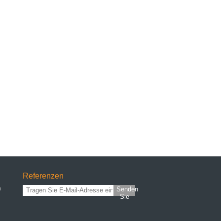
Referenzen
n
Senden
Sie