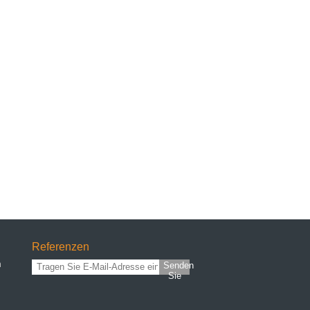
Referenzen
n
Senden
Sie