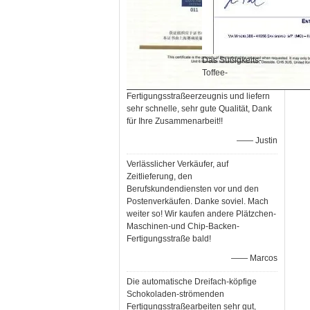
Das Süßigkeits-
Toffee-
Fertigungsstraßeerzeugnis und liefern
sehr schnelle, sehr gute Qualität, Dank
für Ihre Zusammenarbeit!!
—— Justin
Verlässlicher Verkäufer, auf
Zeitlieferung, den
Berufskundendiensten vor und den
Postenverkäufen. Danke soviel. Mach
weiter so! Wir kaufen andere Plätzchen-
Maschinen-und Chip-Backen-
Fertigungsstraße bald!
—— Marcos
Die automatische Dreifach-köpfige
Schokoladen-strömenden
Fertigungsstraßearbeiten sehr gut,