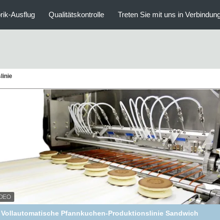
rik-Ausflug
Qualitätskontrolle
Treten Sie mit uns in Verbindun
linie
PD1000 Top Sandwich Pancake Dorayaki Produktionslinie