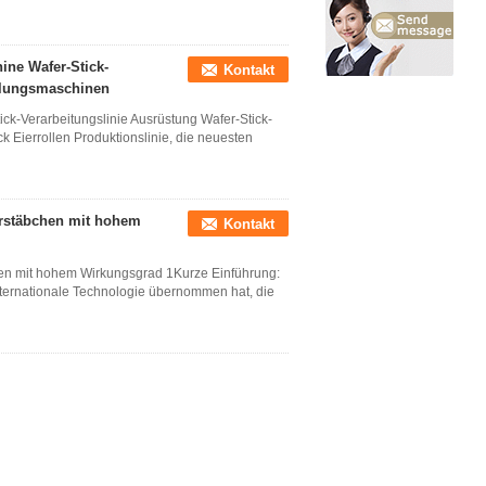
ine Wafer-Stick-
Kontakt
ellungsmaschinen
ick-Verarbeitungslinie Ausrüstung Wafer-Stick-
 Eierrollen Produktionslinie, die neuesten
erstäbchen mit hohem
Kontakt
hen mit hohem Wirkungsgrad 1Kurze Einführung:
internationale Technologie übernommen hat, die