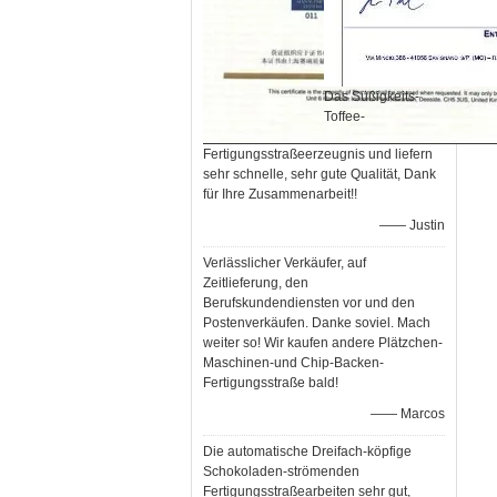
Das Süßigkeits-
Toffee-
Fertigungsstraßeerzeugnis und liefern
sehr schnelle, sehr gute Qualität, Dank
für Ihre Zusammenarbeit!!
—— Justin
Verlässlicher Verkäufer, auf
Zeitlieferung, den
Berufskundendiensten vor und den
Postenverkäufen. Danke soviel. Mach
weiter so! Wir kaufen andere Plätzchen-
Maschinen-und Chip-Backen-
Fertigungsstraße bald!
—— Marcos
Die automatische Dreifach-köpfige
Schokoladen-strömenden
Fertigungsstraßearbeiten sehr gut,