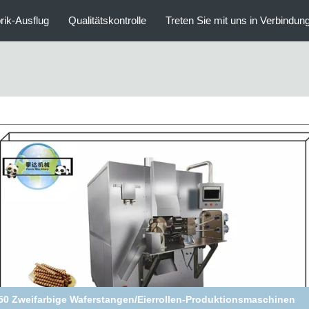
rik-Ausflug
Qualitätskontrolle
Treten Sie mit uns in Verbindun
Maschine zur Herstellung von Crispy Egg Roll / Wafer Stick,