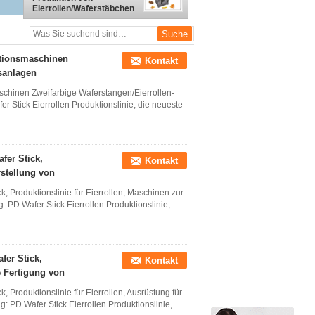
Eierrollen/Waferstäbchen
mit hohem Wirkungsgrad
ktionsmaschinen
Kontakt
sanlagen
schinen Zweifarbige Waferstangen/Eierrollen-
r Stick Eierrollen Produktionslinie, die neueste
fer Stick,
Kontakt
rstellung von
k, Produktionslinie für Eierrollen, Maschinen zur
: PD Wafer Stick Eierrollen Produktionslinie, ...
fer Stick,
Kontakt
e Fertigung von
, Produktionslinie für Eierrollen, Ausrüstung für
: PD Wafer Stick Eierrollen Produktionslinie, ...