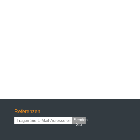
Referenzen
n
Senden
Sie