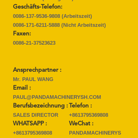
Geschäfts-Telefon:
0086-137-9536-9808
(Arbeitszeit)
0086-171-6211-5888
(Nicht Arbeitszeit)
Faxen:
0086-21-37523623
Ansprechpartner :
Mr. PAUL WANG
Email :
PAUL@PANDAMACHINERYSH.COM
Berufsbezeichnung :
Telefon :
SALES DIRECTOR
+8613795369808
WHATSAPP :
WeChat :
+8613795369808
PANDAMACHINERYS