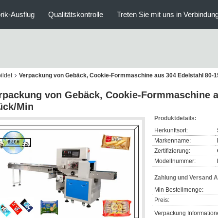
rik-Ausflug
Qualitätskontrolle
Treten Sie mit uns in Verbindun
ildet
Verpackung von Gebäck, Cookie-Formmaschine aus 304 Edelstahl 80-1
rpackung von Gebäck, Cookie-Formmaschine au
ück/Min
Produktdetails:
Herkunftsort:
Markenname:
Zertifizierung:
Modellnummer:
Zahlung und Versand 
Min Bestellmenge:
Preis:
Verpackung Information