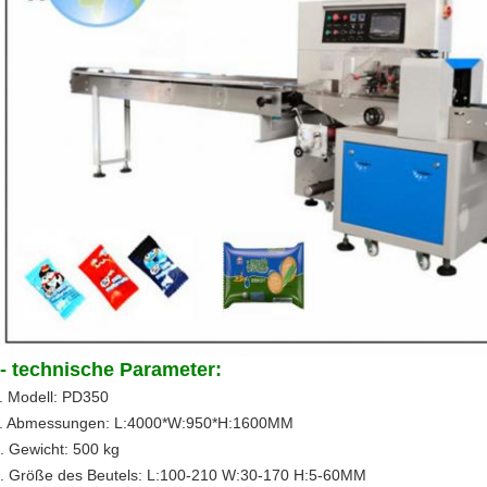
- technische Parameter:
. Modell: PD350
. Abmessungen: L:4000*W:950*H:1600MM
. Gewicht: 500 kg
. Größe des Beutels: L:100-210 W:30-170 H:5-60MM