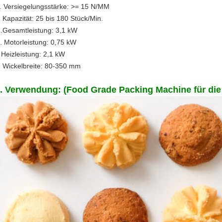
. Versiegelungsstärke: >= 15 N/MM
. Kapazität: 25 bis 180 Stück/Min.
.Gesamtleistung: 3,1 kW
. Motorleistung: 0,75 kW
. Heizleistung: 2,1 kW
. Wickelbreite: 80-350 mm
. Verwendung: (Food Grade Packing Machine für di