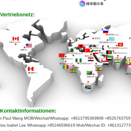
Vertriebsnetz:
Kontaktinformationen:
r.Paul Wang MOB/Wechat/Whatsapp: +8613795369808 +85257637597
iss.Isabel Lee Whatsapp:+85246596619 Mob/Wechat ID: +861312773