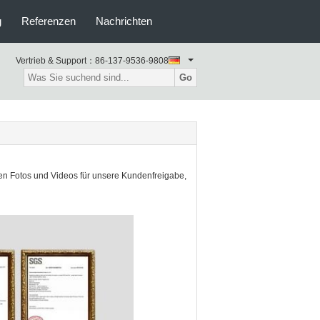
g
Referenzen
Nachrichten
Vertrieb & Support：
86-137-9536-9808
Go
n Fotos und Videos für unsere Kundenfreigabe,