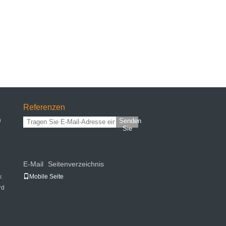
Referenzen
n
Senden
Sie
E-Mail
Seitenverzeichnis
|
.
Mobile Seite
rd