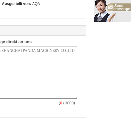
Ausgestellt von:
AQA
ge direkt an uns
(
0
/ 3000)