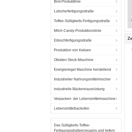
Brot-Produktlinie
Lutscherfertigungsstraße
Toffee-Süßigkeits-Fertigungsstraße
Milch-Candy-Produktionslinie
Ze
Eibischfertigungsstraße
Produktion von Keksen
Oblaten-Stock-Maschine
Energieriegel Maschine herstellend
Industrieller Nahrungsmittelmischer
industrielle Bäckereiausrüstung
Verpacken- der Lebensmittelmaschine
Lebensmittelbackofen
Das Süßigkeits-Toffee-
Fertigungsstraßeerzeugnis und liefern