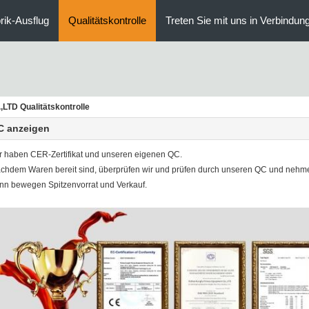
rik-Ausflug
Qualitätskontrolle
Treten Sie mit uns in Verbindun
D Qualitätskontrolle
C anzeigen
r haben CER-Zertifikat und unseren eigenen QC.
chdem Waren bereit sind, überprüfen wir und prüfen durch unseren QC und nehme
nn bewegen Spitzenvorrat und Verkauf.