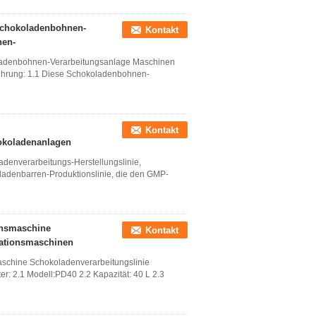
Schokoladenbohnen-
Kontakt
nen-
ladenbohnen-Verarbeitungsanlage Maschinen
hrung: 1.1 Diese Schokoladenbohnen-
Kontakt
hokoladenanlagen
adenverarbeitungs-Herstellungslinie,
adenbarren-Produktionslinie, die den GMP-
onsmaschine
Kontakt
nationsmaschinen
aschine Schokoladenverarbeitungslinie
: 2.1 Modell:PD40 2.2 Kapazität: 40 L 2.3