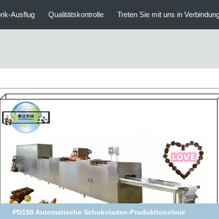
rik-Ausflug
Qualitätskontrolle
Treten Sie mit uns in Verbindun
PD3000 Schokoladenkoncheraffinator Mahince 3000L