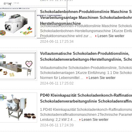
Schokoladenbohnen-Produktionslinie Maschine 
Verarbeitungsanlage Maschinen Schokoladenboh
Herstellungsmaschine
Schokoladenbohnen-Produktionslinie Maschine Schoko
Schokoladenbohnen-Herstellungsmaschine 1Kurze Einfü
Produktionsmaschine wird zur ...
Lesen Sie weiter
2024-06-11 17:25:34
Vollautomatische Schokoladen-Produktionslinie,
Schokoladenverarbeitungs-Herstellungslinie, Sc
Vollautomatische Schokoladen-Produktionslinie, Schokol
Schokoladenanlagen 1Kurze Einführung: 1.1 Die Schokol
Normen für Lebensmittel ...
Lesen Sie weiter
2024-06-11 17:25:02
PD40 Kleinkapazität Schokoladenkonch-Raffinati
Schokoladenverarbeitungslinie Schokoladenraffi
1.PD40 Kleinkapazität Schokoladenkonch-Raffinationsm
Schokoladenraffinationsmaschinen 2Technische Parameter
Leistung: 2,2 kW 2.4 ...
Lesen Sie weiter
2024-06-11 17:24:39