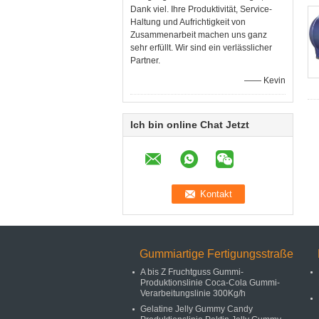
Dank viel. Ihre Produktivität, Service-
Haltung und Aufrichtigkeit von
Zusammenarbeit machen uns ganz
sehr erfüllt. Wir sind ein verlässlicher
Partner.
—— Kevin
Ich bin online Chat Jetzt
Gummiartige Fertigungsstraße
A bis Z Fruchtguss Gummi-
Produktionslinie Coca-Cola Gummi-
Verarbeitungslinie 300Kg/h
Gelatine Jelly Gummy Candy