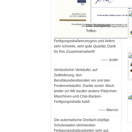
Das Süßigkeits-
Toffee-
Fertigungsstraßeerzeugnis und liefern
sehr schnelle, sehr gute Qualität, Dank
für Ihre Zusammenarbeit!!
—— Justin
Verlässlicher Verkäufer, auf
Zeitlieferung, den
Berufskundendiensten vor und den
Postenverkäufen. Danke soviel. Mach
weiter so! Wir kaufen andere Plätzchen-
Maschinen-und Chip-Backen-
Fertigungsstraße bald!
—— Marcos
Die automatische Dreifach-köpfige
Schokoladen-strömenden
Fertigungsstraßearbeiten sehr gut,