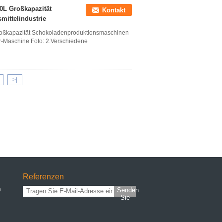
0L Großkapazität
Kontakt
ittelindustrie
oßkapazität Schokoladenproduktionsmaschinen
er-Maschine Foto: 2.Verschiedene
>|
Referenzen
n
Senden
Sie