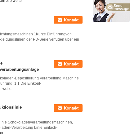
sen Sie weiter
Kontakt
ichtungsmaschinen 1Kurze Einführungvon
leidungslinien der PD-Serie verfügen über ein
ie
Kontakt
verarbeitungsanlage
koladen-Depositierung Verarbeitung Maschine
ührung: 1.1 Die Einkopf-
e weiter
ktionslinie
Kontakt
linie Schokoladenverarbeitungsmaschinen,
aden-Verarbeitung Linie Einfach-
er