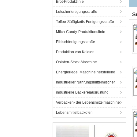
Brot-Produktlinie
Lutscherfertigungsstraße
S
Toffee-Süßigkeits-Fertigungsstraße
Milch-Candy-Produktionslinie
Eibischfertigungsstraße
Produktion von Keksen
Oblaten-Stock-Maschine
Energieriegel Maschine herstellend
Industrieller Nahrungsmittelmischer
industrielle Bäckereiausrüstung
Verpacken- der Lebensmittelmaschine
Lebensmittelbackofen