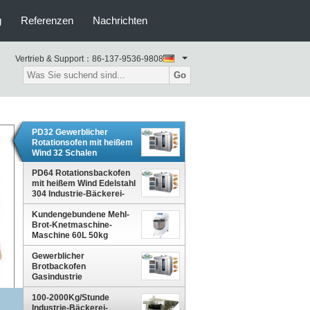
g
Referenzen
Nachrichten
Vertrieb & Support：
86-137-9536-9808
Go
PD32 Gewerblicher
Rotationsofen mit heißem
Wind 32 Schalen
Elektrischer
Rotationsofen
PD64 Rotationsbackofen
Konvektionsofen zum
mit heißem Wind Edelstahl
Backen von Keksen
304 Industrie-Bäckerei-
Keksen Kuchenbrot
Ausrüstung für Baguette
Kundengebundene Mehl-
Toast Cake Cookie
Brot-Knetmaschine-
Breads
Maschine 60L 50kg
Gewerblicher
Brotbackofen
Gasindustrie
Brotbackofen
Gebäckbackofen
100-2000Kg/Stunde
Hersteller von Geräten
Industrie-Bäckerei-