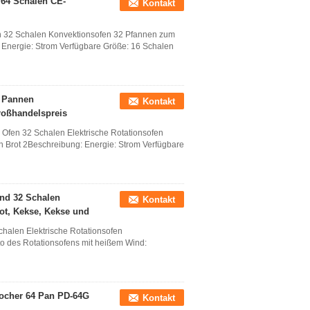
 64 Schalen CE-
Kontakt
en 32 Schalen Konvektionsofen 32 Pfannen zum
Energie: Strom Verfügbare Größe: 16 Schalen
2 Pannen
Kontakt
roßhandelspreis
Ofen 32 Schalen Elektrische Rotationsofen
Brot 2Beschreibung: Energie: Strom Verfügbare
nd 32 Schalen
Kontakt
rot, Kekse, Kekse und
halen Elektrische Rotationsofen
to des Rotationsofens mit heißem Wind:
kocher 64 Pan PD-64G
Kontakt