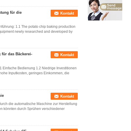
tung für die
Kontakt
führung: 1.1 The potato chip baking production
g equipment newly researched and developed by
 für das Bäckerei-
Kontakt
1 Einfache Bedienung 1.2 Niedrige Investitionen
hohe Inputkosten, geringes Einkommen, die
nie
Kontakt
 durch die automatische Maschine zur Herstellung
en könnten durch Sprühen verschiedener