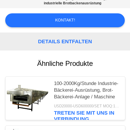
industrielle Brotbackenausrüstung
SITEMAP
KONTAKT!
PRIVACY
POLICY
DETAILS ENTFALTEN
Ähnliche Produkte
100-2000Kg/Stunde Industrie-
Bäckerei-Ausrüstung, Brot-
Bäckerei-Anlage / Maschine
USD20000-USD600000/SET MOQ:1 Satz
TRETEN SIE MIT UNS IN
VERBINDUNG