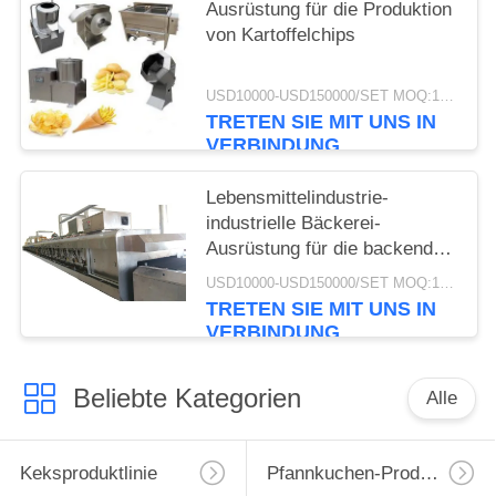
Ausrüstung für die Produktion
von Kartoffelchips
USD10000-USD150000/SET MOQ:1 Satz
TRETEN SIE MIT UNS IN
VERBINDUNG
Lebensmittelindustrie-
industrielle Bäckerei-
Ausrüstung für die backenden
kleinen Kuchen automatisiert
USD10000-USD150000/SET MOQ:1 Satz
TRETEN SIE MIT UNS IN
VERBINDUNG
Beliebte Kategorien
Alle
Keksproduktlinie
Pfannkuchen-Produktionslinie