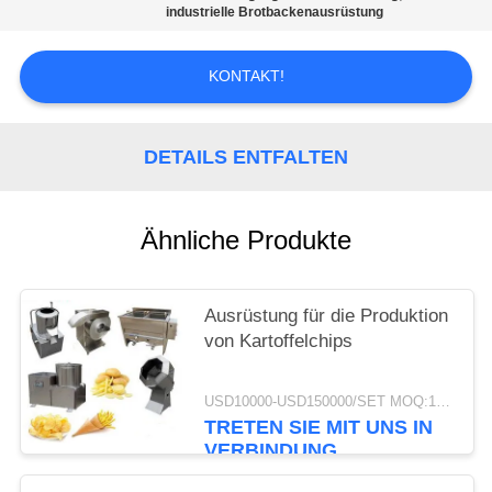
industrielle Brotbackenausrüstung
SITEMAP
KONTAKT!
PRIVACY
POLICY
DETAILS ENTFALTEN
Ähnliche Produkte
Ausrüstung für die Produktion
von Kartoffelchips
USD10000-USD150000/SET MOQ:1 Satz
TRETEN SIE MIT UNS IN
VERBINDUNG