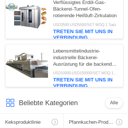
Verflüssigtes Erdöl-Gas-
Bäckerei-Tunnel-Ofen-
rotierende Heißluft-Zirkulation
USD3500-USD5500/SET MOQ:1 Satz
TRETEN SIE MIT UNS IN
VERBINDUNG
Lebensmittelindustrie-
industrielle Bäckerei-
Ausrüstung für die backenden
kleinen Kuchen automatisiert
USD10000-USD150000/SET MOQ:1 Satz
TRETEN SIE MIT UNS IN
VERBINDUNG
Beliebte Kategorien
Alle
Keksproduktlinie
Pfannkuchen-Produktionslinie