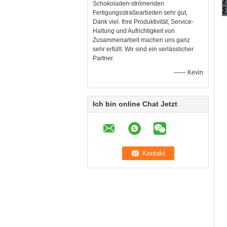
Schokoladen-strömenden
Fertigungsstraßearbeiten sehr gut,
Dank viel. Ihre Produktivität, Service-
Haltung und Aufrichtigkeit von
Zusammenarbeit machen uns ganz
sehr erfüllt. Wir sind ein verlässlicher
Partner.
—— Kevin
Ich bin online Chat Jetzt