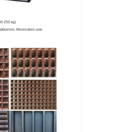
00-250 kg)
Makkarons, Mooncakes usw.