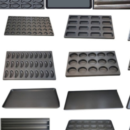
Hinterlass eine Nachricht
Wir rufen Sie bald zurück!