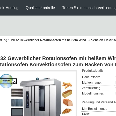
rik-Ausflug
Qualitätskontrolle
Treten Sie mit uns in Verbindun
üstung
PD32 Gewerblicher Rotationsofen mit heißem Wind 32 Schalen Elektri
32 Gewerblicher Rotationsofen mit heißem Win
tationsofen Konvektionsofen zum Backen von
Produktdetails:
Herkunftsort:
Markenname:
Zertifizierung:
Modellnummer:
Zahlung und Versand 
Min Bestellmenge:
Preis: