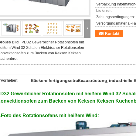
Verpackung Information
Lieferzeit:
Zahlungsbedingungen:
Versorgungsmaterial-Fäh
Kontakt
roßes Bild :
PD32 Gewerblicher Rotationsofen mit
eißem Wind 32 Schalen Elektrischer Rotationsofen
Konvektionsofen zum Backen von Keksen Keksen
Kuchenbrot
Bäckereifertigungsstraßeausrüstung
industrielle
rvorheben:
,
D32 Gewerblicher Rotationsofen mit heißem Wind 32 Schale
onvektionsofen zum Backen von Keksen Keksen Kuchenb
.Foto des Rotationsofens mit heißem Wind: