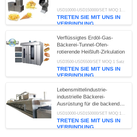
USD10000-USD150000/SET MOQ:1 Satz
TRETEN SIE MIT UNS IN
VERBINDUNG
Verflüssigtes Erdöl-Gas-
Bäckerei-Tunnel-Ofen-
rotierende Heißluft-Zirkulation
USD3500-USD5500/SET MOQ:1 Satz
TRETEN SIE MIT UNS IN
VERBINDUNG
Lebensmittelindustrie-
industrielle Bäckerei-
Ausrüstung für die backenden
kleinen Kuchen automatisiert
USD10000-USD150000/SET MOQ:1 Satz
TRETEN SIE MIT UNS IN
VERBINDUNG