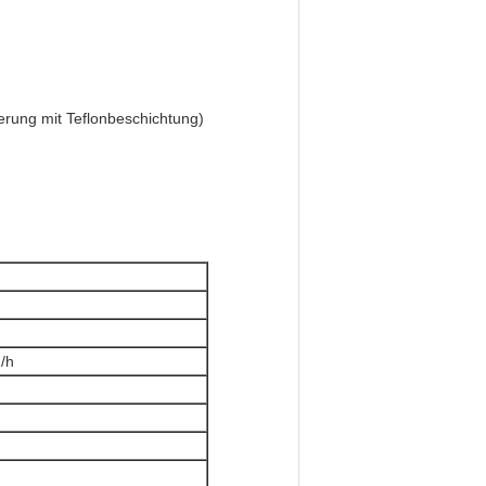
erung mit Teflonbeschichtung)
g/h