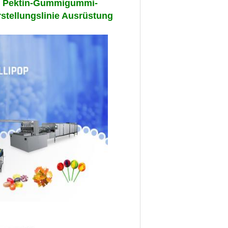
ie Pektin-Gummigummi-
stellungslinie Ausrüstung