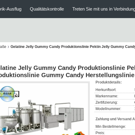
rik-Ausflug
Qualitätskontrolle
Treten Sie mit uns in Verbindun
raße
Gelatine Jelly Gummy Candy Produktionslinie Pektin Jelly Gummy Can
latine Jelly Gummy Candy Produktionslinie P
oduktionslinie Gummy Candy Herstellungslini
Produktdetails:
Herkunftsort:
Markenname:
Zertifizierung:
Modellnummer:
Zahlung und Versand 
Min Bestellmenge:
Preis: