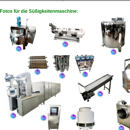
Fotos für die Süßigkeitenmaschine:
EINREICHUNGEN