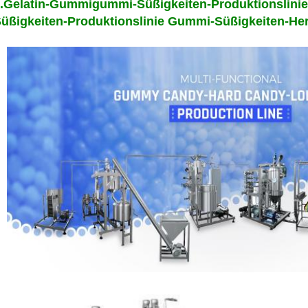
.Gelatin-Gummigummi-Süßigkeiten-Produktionslin
üßigkeiten-Produktionslinie Gummi-Süßigkeiten-Her