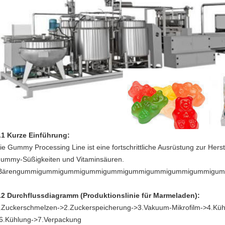
.1 Kurze Einführung:
ie Gummy Processing Line ist eine fortschrittliche Ausrüstung zur Her
ummy-Süßigkeiten und Vitaminsäuren.
Bärengummigummigummigummigummigummigummigummigummigu
.2 Durchflussdiagramm (Produktionslinie für Marmeladen):
.Zuckerschmelzen->2.Zuckerspeicherung->3.Vakuum-Mikrofilm->4.Küh
6.Kühlung->7.Verpackung