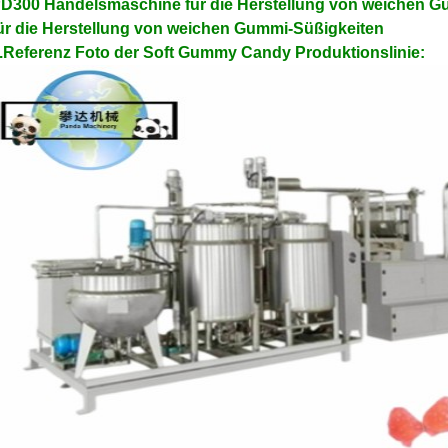
D300 Handelsmaschine für die Herstellung von weichen 
ür die Herstellung von weichen Gummi-Süßigkeiten
.Referenz Foto der Soft Gummy Candy Produktionslinie: