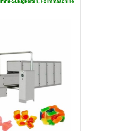
Gummi-Süßigkeiten, Formmaschine