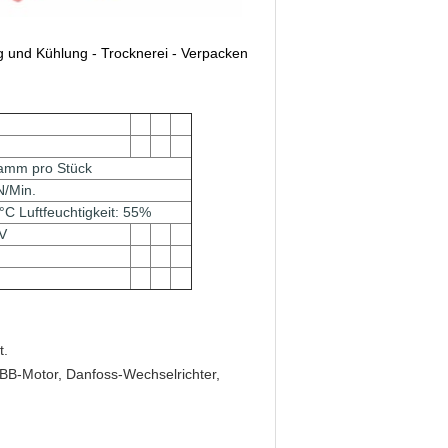
g und Kühlung - Trocknerei - Verpacken
ramm pro Stück
N/Min.
 Luftfeuchtigkeit: 55%
V
t.
ABB-Motor, Danfoss-Wechselrichter,