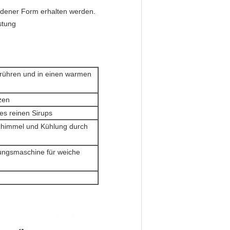
dener Form erhalten werden.
stung
 rühren und in einen warmen
zen
es reinen Sirups
Schimmel und Kühlung durch
nungsmaschine für weiche