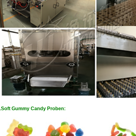
.Soft Gummy Candy Proben: