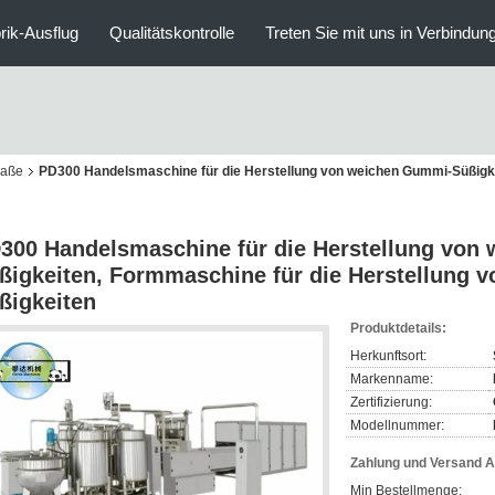
rik-Ausflug
Qualitätskontrolle
Treten Sie mit uns in Verbindun
raße
PD300 Handelsmaschine für die Herstellung von weichen Gummi-Süßigke
300 Handelsmaschine für die Herstellung von
ßigkeiten, Formmaschine für die Herstellung
ßigkeiten
Produktdetails:
Herkunftsort:
Markenname:
Zertifizierung:
Modellnummer:
Zahlung und Versand 
Min Bestellmenge: