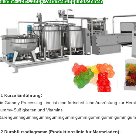
elatine-Soft-Candy-Verarbeitungsmaschinen
.1 Kurze Einführung:
ie Gummy Processing Line ist eine fortschrittliche Ausrüstung zur Her
ummy-Süßigkeiten und Vitamins.
Bärengummigummigummigummigummigummigummigummigummigu
.2 Durchflussdiagramm (Produktionslinie für Marmeladen):