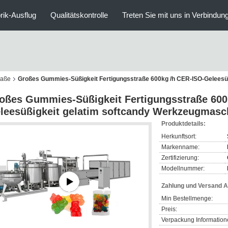
rik-Ausflug
Qualitätskontrolle
Treten Sie mit uns in Verbindun
raße
Großes Gummies-Süßigkeit Fertigungsstraße 600kg /h CER-ISO-Geleesü
oßes Gummies-Süßigkeit Fertigungsstraße 600
leesüßigkeit gelatim softcandy Werkzeugmasc
Produktdetails:
Herkunftsort:
Markenname:
Zertifizierung:
Modellnummer:
Zahlung und Versand 
Min Bestellmenge:
Preis:
Verpackung Information