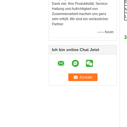
E
Dank viel. Ihre Produktivität, Service-
Haltung und Aufrichtigkeit von
M
Zusammenarbeit machen uns ganz
L
sehr erfüllt. Wir sind ein verlässlicher
Partner.
—— Kevin
3
Ich bin online Chat Jetzt