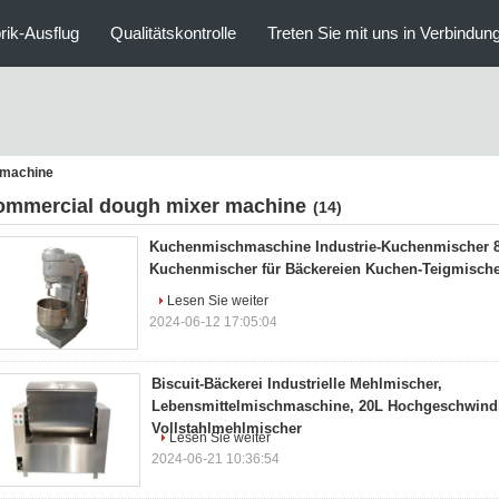
rik-Ausflug
Qualitätskontrolle
Treten Sie mit uns in Verbindun
 machine
ommercial dough mixer machine
(14)
Kuchenmischmaschine Industrie-Kuchenmischer 8
Kuchenmischer für Bäckereien Kuchen-Teigmisch
Lesen Sie weiter
2024-06-12 17:05:04
Biscuit-Bäckerei Industrielle Mehlmischer,
Lebensmittelmischmaschine, 20L Hochgeschwindi
Vollstahlmehlmischer
Lesen Sie weiter
2024-06-21 10:36:54