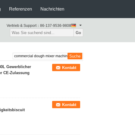
g
Referenzen
Nachrichten
Vertrieb & Support：
86-137-9536-9808
Go
0L Gewerblicher
Kontakt
er CE-Zulassung
Kontakt
gkeitsbiscuit