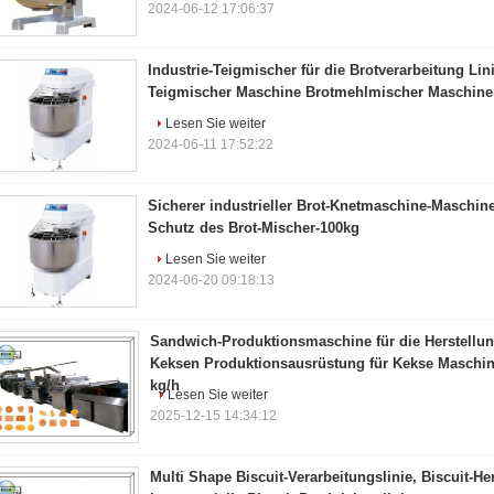
2024-06-12 17:06:37
Industrie-Teigmischer für die Brotverarbeitung Lin
Teigmischer Maschine Brotmehlmischer Maschin
Lesen Sie weiter
2024-06-11 17:52:22
Sicherer industrieller Brot-Knetmaschine-Maschi
Schutz des Brot-Mischer-100kg
Lesen Sie weiter
2024-06-20 09:18:13
Sandwich-Produktionsmaschine für die Herstellu
Keksen Produktionsausrüstung für Kekse Maschine
kg/h
Lesen Sie weiter
2025-12-15 14:34:12
Multi Shape Biscuit-Verarbeitungslinie, Biscuit-H