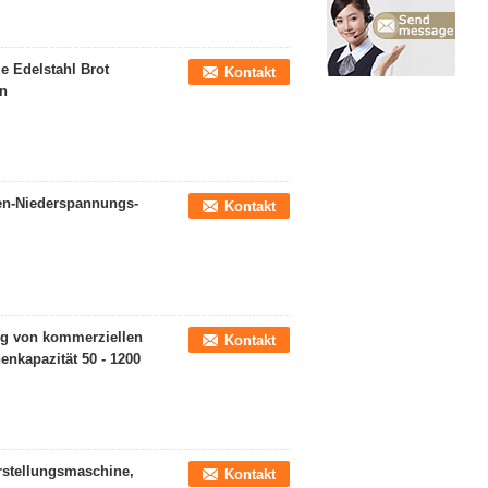
ie Edelstahl Brot
Kontakt
en
nen-Niederspannungs-
Kontakt
ng von kommerziellen
Kontakt
nkapazität 50 - 1200
erstellungsmaschine,
Kontakt