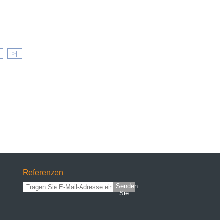
>|
Referenzen
n
Senden
Sie