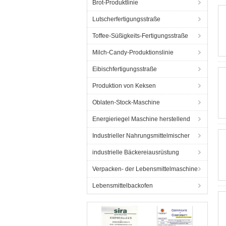
Brot-Produktlinie
Lutscherfertigungsstraße
Toffee-Süßigkeits-Fertigungsstraße
Milch-Candy-Produktionslinie
Eibischfertigungsstraße
Produktion von Keksen
Oblaten-Stock-Maschine
Energieriegel Maschine herstellend
Industrieller Nahrungsmittelmischer
industrielle Bäckereiausrüstung
Verpacken- der Lebensmittelmaschine
Lebensmittelbackofen