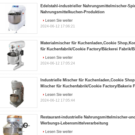
Edelstahl-industrieller Nahrungsmittelmischer-Sp
Nahrungsmittelkuchen-Produktion
Lesen Sie weiter
2024-06-12 17:06:21
Materialmischer für Kuchenladen,Cookie Shop,Ko
für Kuchenfabrik/Cookie Factory/Bäckerei Fabrik/B
Lesen Sie weiter
2024-06-12 17:05:24
Industrielle Mischer für Kuchenladen,Cookie Sho
Mischer für Kuchenfabrik/Cookie Factory/Bakerie F
Lesen Sie weiter
2024-06-12 17:05:44
Restaurant-industrielle Nahrungsmittelmischer-u
Werbungs-Lebensmittelverarbeitung
Lesen Sie weiter