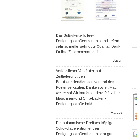
Das Süßigkeits-Toffee-
Fertigungsstraßeerzeugnis und liefern
sehr schnelle, sehr gute Qualität, Dank
für Ihre Zusammenarbeit!!
—— Justin
Verlässlicher Verkäufer, auf
Zeitlieferung, den
Berufskundendiensten vor und den
Postenverkäufen. Danke soviel. Mach
weiter so! Wir kaufen andere Plätzchen-
Maschinen-und Chip-Backen-
Fertigungsstraße bald!
—— Marcos
Die automatische Dreifach-köpfige
Schokoladen-strömenden
Fertigungsstraßearbeiten sehr gut,