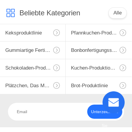
Beliebte Kategorien
Alle
Keksproduktlinie
Pfannkuchen-Produktionslinie
Gummiartige Fertigungsstraße
Bonbonfertigungsstraße
Schokoladen-Produktlinie
Kuchen-Produktions-Maschine
Plätzchen, Das Maschine Bildet
Brot-Produktlinie
Unterzeichnen
Sie