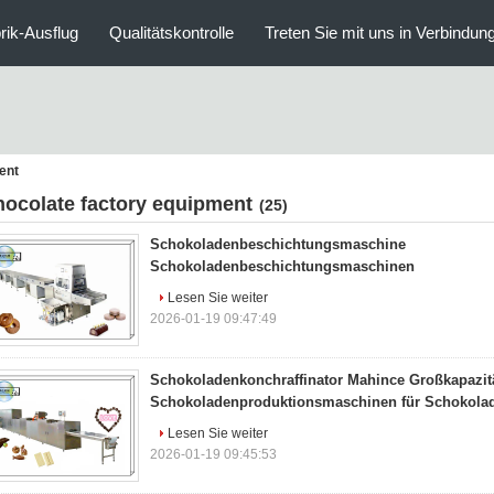
rik-Ausflug
Qualitätskontrolle
Treten Sie mit uns in Verbindun
ent
hocolate factory equipment
(25)
Schokoladenbeschichtungsmaschine
Schokoladenbeschichtungsmaschinen
Lesen Sie weiter
2026-01-19 09:47:49
Schokoladenkonchraffinator Mahince Großkapazit
Schokoladenproduktionsmaschinen für Schokolad
Lesen Sie weiter
2026-01-19 09:45:53