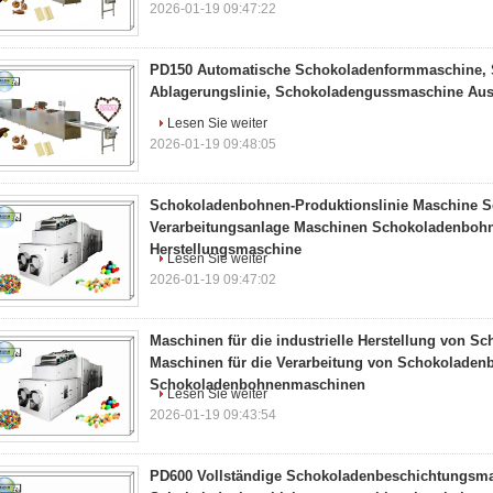
2026-01-19 09:47:22
PD150 Automatische Schokoladenformmaschine, 
Ablagerungslinie, Schokoladengussmaschine Au
Lesen Sie weiter
2026-01-19 09:48:05
Schokoladenbohnen-Produktionslinie Maschine 
Verarbeitungsanlage Maschinen Schokoladenboh
Herstellungsmaschine
Lesen Sie weiter
2026-01-19 09:47:02
Maschinen für die industrielle Herstellung von 
Maschinen für die Verarbeitung von Schokoladen
Schokoladenbohnenmaschinen
Lesen Sie weiter
2026-01-19 09:43:54
PD600 Vollständige Schokoladenbeschichtungsma