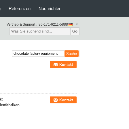
g
Referenzen
Nachrichten
Vertrieb & Support：
86-171-6211-5888
Go
Kontakt
ät
Kontakt
enfabriken