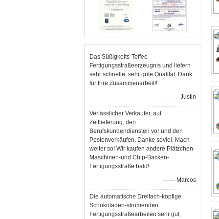
Das Süßigkeits-Toffee-
Fertigungsstraßeerzeugnis und liefern
sehr schnelle, sehr gute Qualität, Dank
für Ihre Zusammenarbeit!!
—— Justin
Verlässlicher Verkäufer, auf
Zeitlieferung, den
Berufskundendiensten vor und den
Postenverkäufen. Danke soviel. Mach
weiter so! Wir kaufen andere Plätzchen-
Maschinen-und Chip-Backen-
Fertigungsstraße bald!
—— Marcos
Die automatische Dreifach-köpfige
Schokoladen-strömenden
Fertigungsstraßearbeiten sehr gut,