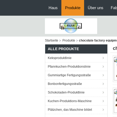
Haus
Produkte
Über uns
Fab
Startseite
Produkte
chocolate factory equipm
c
ALLE PRODUKTE
Keksproduktlinie
Pfannkuchen-Produktionslinie
Gummiartige Fertigungsstraße
Bonbonfertigungsstraße
Schokoladen-Produktlinie
Kuchen-Produktions-Maschine
Plätzchen, das Maschine bildet