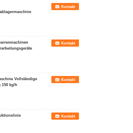
Kontakt
ablagermaschine
barrenmachinen
Kontakt
arbeitungsgeräte
schine Vollständige
Kontakt
 150 kg/h
ktionslinie
Kontakt