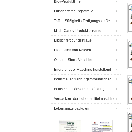
Brot-Produktlinie
Lutscherfertigungsstraße
Toffee-Süßigkeits-Fertigungsstraße
Milch-Candy-Produktionslinie
Eibischfertigungsstraße
Produktion von Keksen
Oblaten-Stock-Maschine
Energieriegel Maschine herstellend
Industrieller Nahrungsmittelmischer
industrielle Bäckereiausrüstung
Verpacken- der Lebensmittelmaschine
Lebensmittelbackofen