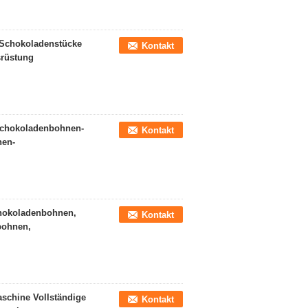
Schokoladenstücke
Kontakt
srüstung
Schokoladenbohnen-
Kontakt
nen-
Schokoladenbohnen,
Kontakt
bohnen,
schine Vollständige
Kontakt