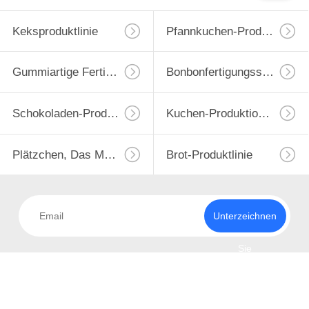
Keksproduktlinie
Pfannkuchen-Produktionslinie
Gummiartige Fertigungsstraße
Bonbonfertigungsstraße
Schokoladen-Produktlinie
Kuchen-Produktions-Maschine
Plätzchen, Das Maschine Bildet
Brot-Produktlinie
Unterzeichnen
Sie