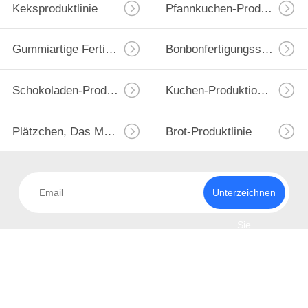
Keksproduktlinie
Pfannkuchen-Produktionslinie
Gummiartige Fertigungsstraße
Bonbonfertigungsstraße
Schokoladen-Produktlinie
Kuchen-Produktions-Maschine
Plätzchen, Das Maschine Bildet
Brot-Produktlinie
Unterzeichnen
Sie