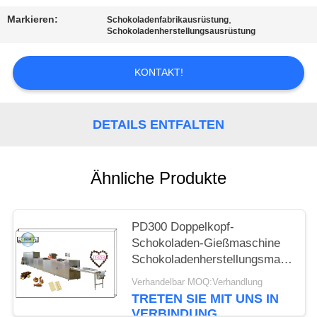
Markieren:
,
Schokoladenfabrikausrüstung
SITEMAP
Schokoladenherstellungsausrüstung
PRIVACY
KONTAKT!
POLICY
DETAILS ENTFALTEN
Ähnliche Produkte
PD300 Doppelkopf-
Schokoladen-Gießmaschine
Schokoladenherstellungsmaschine
Schokoladenablagermaschine
Verhandelbar MOQ:Verhandlung
TRETEN SIE MIT UNS IN
VERBINDUNG