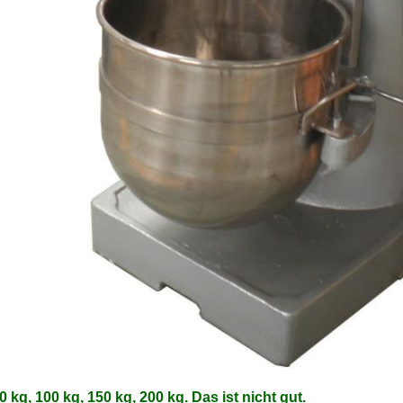
0 kg, 100 kg, 150 kg, 200 kg. Das ist nicht gut.