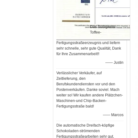
Das Süßigkeits-
Toffee-
Fertigungsstraßeerzeugnis und liefern
sehr schnelle, sehr gute Qualität, Dank
für Ihre Zusammenarbeit!!
—— Justin
Verlässlicher Verkäufer, auf
Zeitlieferung, den
Berufskundendiensten vor und den
Postenverkäufen. Danke soviel. Mach
weiter so! Wir kaufen andere Plätzchen-
Maschinen-und Chip-Backen-
Fertigungsstraße bald!
—— Marcos
Die automatische Dreifach-köpfige
Schokoladen-strömenden
Fertigungsstraßearbeiten sehr gut,