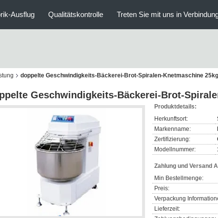
rik-Ausflug
Qualitätskontrolle
Treten Sie mit uns in Verbindun
üstung
doppelte Geschwindigkeits-Bäckerei-Brot-Spiralen-Knetmaschine 25k
ppelte Geschwindigkeits-Bäckerei-Brot-Spiral
Produktdetails:
Herkunftsort:
Markenname:
Zertifizierung:
Modellnummer:
Zahlung und Versand 
Min Bestellmenge:
Preis:
Verpackung Information
Lieferzeit: