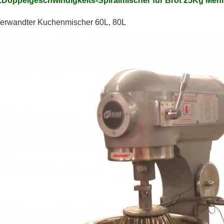
.Doppelgeschwindigkeits-Spiralmischer für Brot 25Kg Mehl
erwandter Kuchenmischer 60L, 80L