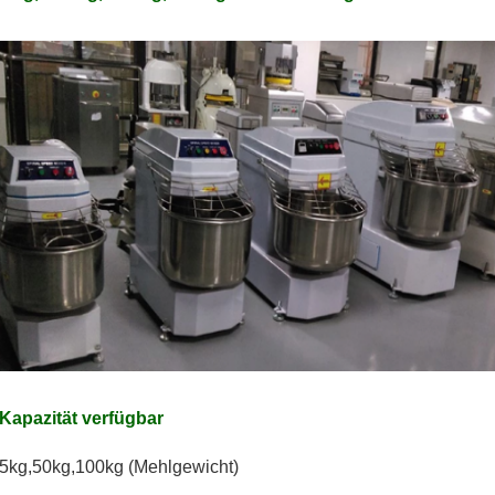
Kapazität verfügbar
5kg,50kg,100kg (Mehlgewicht)