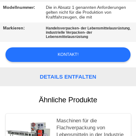
Modellnummer:
Die in Absatz 1 genannten Anforderungen
SITEMAP
gelten nicht für die Produktion von
Kraftfahrzeugen, die mit
Markieren:
,
Handelsverpacken- der Lebensmittelausrüstung
PRIVACY
industrielle Verpacken- der
Lebensmittelausrüstung
POLICY
KONTAKT!
DETAILS ENTFALTEN
Ähnliche Produkte
Maschinen für die
Flachverpackung von
Lebensmitteln in der Industrie