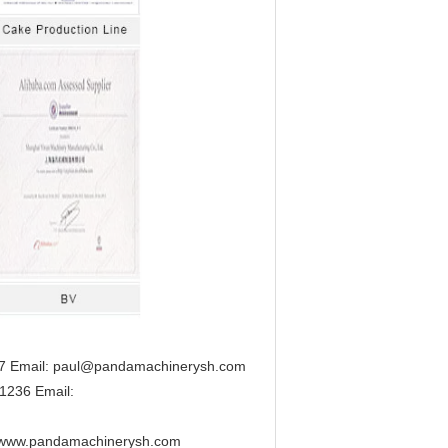
 Email: paul@pandamachinerysh.com
1236 Email:
m www.pandamachinerysh.com