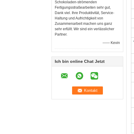
Schokoladen-strömenden
Fertigungsstraßearbeiten sehr gut,
Dank viel. Ihre Produktivität, Service-
Haltung und Aufrichtigkeit von
Zusammenarbeit machen uns ganz
sehr erfüllt. Wir sind ein verlässlicher
Partner.
—— Kevin
Ich bin online Chat Jetzt