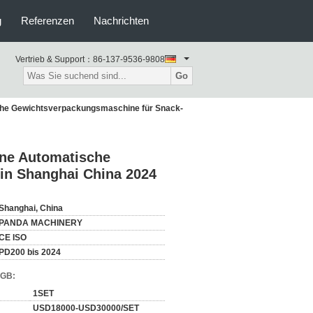
g
Referenzen
Nachrichten
Vertrieb & Support：
86-137-9536-9808
Go
he Gewichtsverpackungsmaschine für Snack-
ne Automatische
in Shanghai China 2024
Shanghai, China
PANDA MACHINERY
CE ISO
PD200 bis 2024
AGB:
1SET
USD18000-USD30000/SET