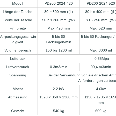
Modell
PD200-2024-420
PD200-2024-520
Länge der Tasche
80 ~ 300 mm ((L)
80 bis 400 mm ((L
Breite der Tasche
50 bis 200 mm ((W)
80 ~ 250 mm ((W)
Filmbreite
Max. 420 mm
Max. 520 mm
Verpackungsgeschwin
5 bis 60
5 bis 50 Packungen/
digkeit
Packungen/min
Volumenbereich
150 bis 1200 ml
Max. 3000 ml
Luftdruck
0.65Mpa
Luftverbrauch
0.3m3/min
00,4 m3/min
Spannung
Bei der Verwendung von elektrischen Antr
Anforderungen zu bea
Macht
2.2 kW
4.0kw
Abmessung
1320 × 950 × 1360 mm
1150 × 1795 × 165
mm
Gewicht
540 kg
600 kg