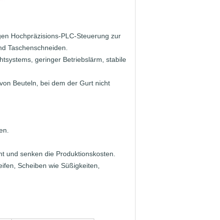
gen Hochpräzisions-PLC-Steuerung zur
und Taschenschneiden.
tsystems, geringer Betriebslärm, stabile
on Beuteln, bei dem der Gurt nicht
en.
ht und senken die Produktionskosten.
eifen, Scheiben wie Süßigkeiten,