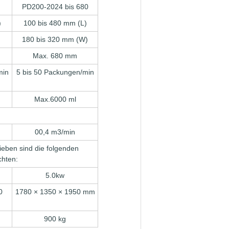
PD200-2024 bis 680
)
100 bis 480 mm (L)
180 bis 320 mm (W)
Max. 680 mm
min
5 bis 50 Packungen/min
Max.6000 ml
00,4 m3/min
ieben sind die folgenden
chten:
5.0kw
0
1780 × 1350 × 1950 mm
900 kg