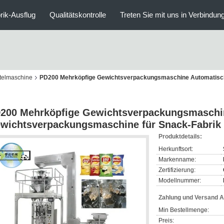
rik-Ausflug
Qualitätskontrolle
Treten Sie mit uns in Verbindun
telmaschine
PD200 Mehrköpfige Gewichtsverpackungsmaschine Automatisc
200 Mehrköpfige Gewichtsverpackungsmaschi
wichtsverpackungsmaschine für Snack-Fabrik 
Produktdetails:
Herkunftsort:
Markenname:
Zertifizierung:
Modellnummer:
Zahlung und Versand 
Min Bestellmenge:
Preis: