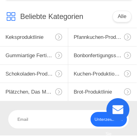
Kuchenkuchen
Beliebte Kategorien
Alle
Keksproduktlinie
Pfannkuchen-Produktionslinie
Gummiartige Fertigungsstraße
Bonbonfertigungsstraße
Schokoladen-Produktlinie
Kuchen-Produktions-Maschine
Plätzchen, Das Maschine Bildet
Brot-Produktlinie
Unterzeichnen
Sie