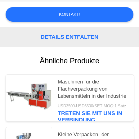
KONTAKT!
DETAILS ENTFALTEN
Ähnliche Produkte
Maschinen für die
Flachverpackung von
Lebensmitteln in der Industrie
USD3500-USD5500/SET MOQ:1 Satz
TRETEN SIE MIT UNS IN
VERBINDUNG
Kleine Verpacken- der