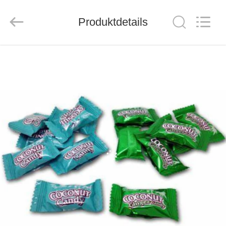
MACHINERY
CO.,LTD.
All
Rights
Produktdetails
Reserved.
Developed
by
ECER
HAUS
PRODUKTE
ÜBER
UNS
FABRIK-
AUSFLUG
QUALITÄTSKONTROLLE