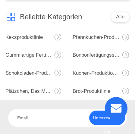
Beliebte Kategorien
Alle
Keksproduktlinie
Pfannkuchen-Produktionslinie
Gummiartige Fertigungsstraße
Bonbonfertigungsstraße
Schokoladen-Produktlinie
Kuchen-Produktions-Maschine
Plätzchen, Das Maschine Bildet
Brot-Produktlinie
Unterzeichnen
Sie