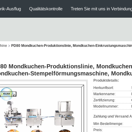
rik-Ausflug
Qualitätskontrolle
Treten Sie mit uns in Verbindun
hine
PD80 Mondkuchen-Produktionslinie, Mondkuchen-Einkrustungsmaschi
80 Mondkuchen-Produktionslinie, Mondkuchen
ndkuchen-Stempelförmungsmaschine, Mondk
Produktdetails:
Herkunftsort:
Markenname:
Zertifizierung:
Modellnummer:
Zahlung und Versand 
Min Bestellmenge:
Preis: