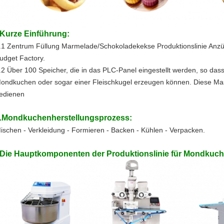
Kurze Einführung:
.1 Zentrum Füllung Marmelade/Schokoladekekse Produktionslinie Anzü
udget Factory.
.2 Über 100 Speicher, die in das PLC-Panel eingestellt werden, so das
ondkuchen oder sogar einer Fleischkugel erzeugen können. Diese Masc
edienen
.Mondkuchenherstellungsprozess:
ischen - Verkleidung - Formieren - Backen - Kühlen - Verpacken.
Die Hauptkomponenten der Produktionslinie für Mondkuch