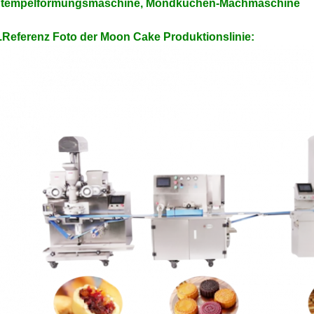
tempelförmungsmaschine, Mondkuchen-Machmaschine
.Referenz Foto der Moon Cake Produktionslinie: