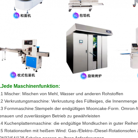
.Jede Maschinenfunktion:
.1 Mischer: Mischen von Mehl, Wasser und anderen Rohstoffen
.2 Verkrustungsmaschine: Verkrustung des Füllteiges, die Innenmeng
.3 Formmaschine:Stempeln der endgültigen Mooncake-Form. Omron-
enauen und zuverlässigen Betrieb zu gewährleisten
.4 Kuchenplattenmaschine: die endgültige Mondkuchen in guter Reihenf
.5 Rotationsofen mit heißem Wind: Gas-/Elektro-/Diesel-Rotationsofe