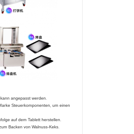
e kann angepasst werden.
Marke Steuerkomponenten, um einen
olge auf dem Tablett herstellen.
n zum Backen von Walnuss-Keks.