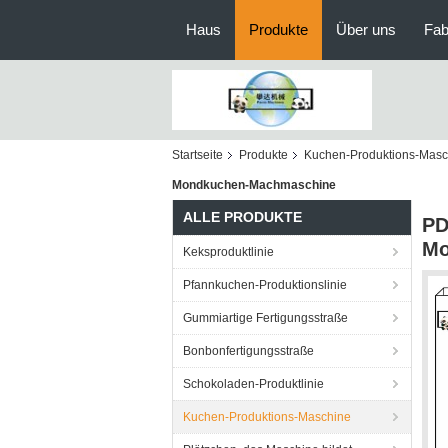
Haus
Produkte
Über uns
Fab
Startseite
Produkte
Kuchen-Produktions-Masc
Mondkuchen-Machmaschine
ALLE PRODUKTE
PD
Mo
Keksproduktlinie
Pfannkuchen-Produktionslinie
Gummiartige Fertigungsstraße
Bonbonfertigungsstraße
Schokoladen-Produktlinie
Kuchen-Produktions-Maschine