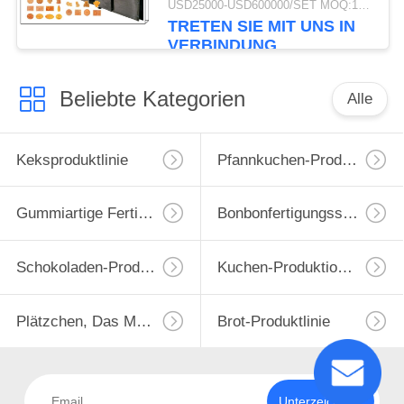
USD25000-USD600000/SET MOQ:1 Satz
TRETEN SIE MIT UNS IN
VERBINDUNG
Beliebte Kategorien
Alle
Keksproduktlinie
Pfannkuchen-Produktionslinie
Gummiartige Fertigungsstraße
Bonbonfertigungsstraße
Schokoladen-Produktlinie
Kuchen-Produktions-Maschine
Plätzchen, Das Maschine Bildet
Brot-Produktlinie
Unterzeichnen