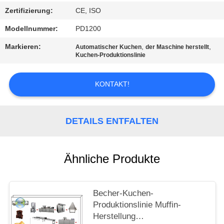
Zertifizierung:
CE, ISO
SITEMAP
Modellnummer:
PD1200
Markieren:
,
,
Automatischer Kuchen
der Maschine herstellt
PRIVACY
Kuchen-Produktionslinie
POLICY
KONTAKT!
DETAILS ENTFALTEN
Ähnliche Produkte
Becher-Kuchen-
Produktionslinie Muffin-
Herstellung