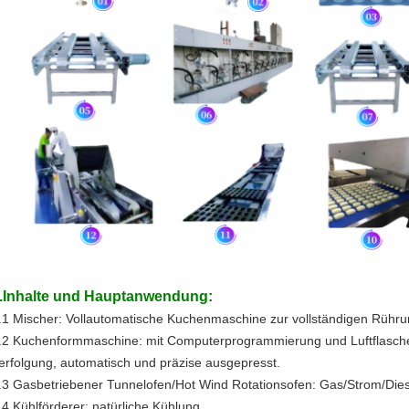
.Inhalte und Hauptanwendung:
.1 Mischer: Vollautomatische Kuchenmaschine zur vollständigen Rühru
.2 Kuchenformmaschine: mit Computerprogrammierung und Luftflasche 
erfolgung, automatisch und präzise ausgepresst.
.3 Gasbetriebener Tunnelofen/Hot Wind Rotationsofen: Gas/Strom/Die
.4 Kühlförderer: natürliche Kühlung