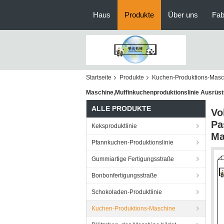
Haus
Produkte
Über uns
Fab
Startseite
Produkte
Kuchen-Produktions-Masc
Maschine,Muffinkuchenproduktionslinie Ausrüs
ALLE PRODUKTE
Vo
Pa
Keksproduktlinie
Ma
Pfannkuchen-Produktionslinie
Gummiartige Fertigungsstraße
Bonbonfertigungsstraße
Schokoladen-Produktlinie
Kuchen-Produktions-Maschine