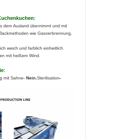
 Kuchenkuchen:
 aus dem Ausland übernimmt und mit
ie Backmethoden wie Gasverbrennung,
ch weich und farblich einheitlich.
en mit heißem Wind.
ie:
ng mit Sahne
- Nein.
Sterilisation
-