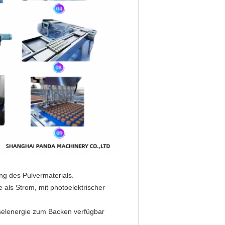
ng des Pulvermaterials.
als Strom, mit photoelektrischer
selenergie zum Backen verfügbar