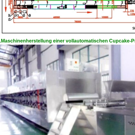
.Maschinenherstellung einer vollautomatischen Cupcake-Pr
EINREICHUNGEN