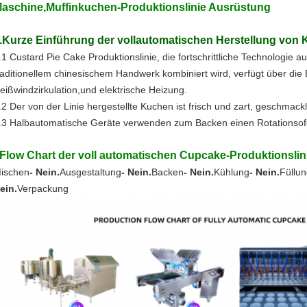
aschine,Muffinkuchen-Produktionslinie Ausrüstung
.Kurze Einführung der vollautomatischen Herstellung von
.1 Custard Pie Cake Produktionslinie, die fortschrittliche Technologie
raditionellem chinesischem Handwerk kombiniert wird, verfügt über d
eißwindzirkulation,und elektrische Heizung.
.2 Der von der Linie hergestellte Kuchen ist frisch und zart, geschmackli
.3 Halbautomatische Geräte verwenden zum Backen einen Rotationsof
Flow Chart der voll automatischen Cupcake-Produktionslin
ischen
- Nein.
Ausgestaltung
- Nein.
Backen
- Nein.
Kühlung
- Nein.
Füllu
ein.
Verpackung