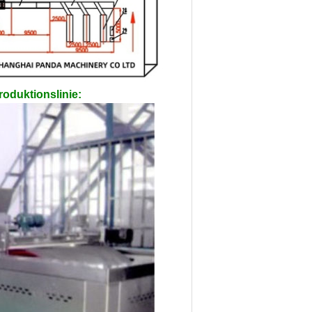
oduktionslinie: