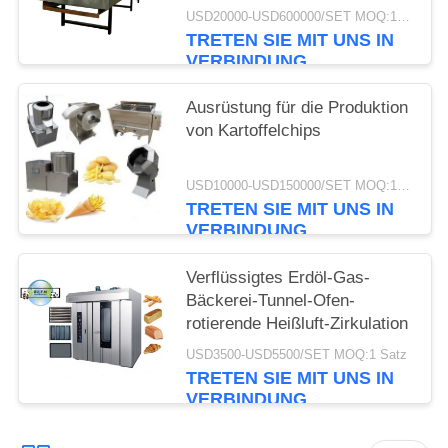
USD20000-USD600000/SET MOQ:1 Satz
TRETEN SIE MIT UNS IN
VERBINDUNG
Ausrüstung für die Produktion
von Kartoffelchips
USD10000-USD150000/SET MOQ:1 Satz
TRETEN SIE MIT UNS IN
VERBINDUNG
Verflüssigtes Erdöl-Gas-
Bäckerei-Tunnel-Ofen-
rotierende Heißluft-Zirkulation
USD3500-USD5500/SET MOQ:1 Satz
TRETEN SIE MIT UNS IN
VERBINDUNG