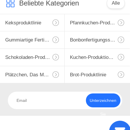
Beliebte Kategorien
Alle
Keksproduktlinie
Pfannkuchen-Produktionslinie
Gummiartige Fertigungsstraße
Bonbonfertigungsstraße
Schokoladen-Produktlinie
Kuchen-Produktions-Maschine
Plätzchen, Das Maschine Bildet
Brot-Produktlinie
Unterzeichnen
Sie