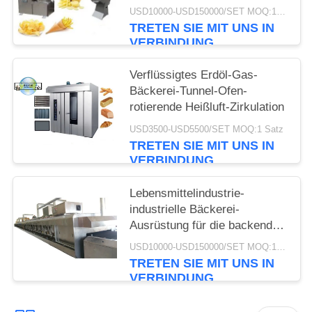
USD10000-USD150000/SET MOQ:1 Satz
TRETEN SIE MIT UNS IN
VERBINDUNG
Verflüssigtes Erdöl-Gas-
Bäckerei-Tunnel-Ofen-
rotierende Heißluft-Zirkulation
USD3500-USD5500/SET MOQ:1 Satz
TRETEN SIE MIT UNS IN
VERBINDUNG
Lebensmittelindustrie-
industrielle Bäckerei-
Ausrüstung für die backenden
kleinen Kuchen automatisiert
USD10000-USD150000/SET MOQ:1 Satz
TRETEN SIE MIT UNS IN
VERBINDUNG