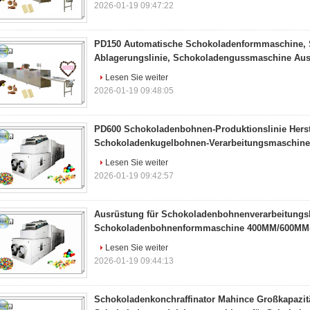
2026-01-19 09:47:22
PD150 Automatische Schokoladenformmaschine, 
Ablagerungslinie, Schokoladengussmaschine Au
Lesen Sie weiter
2026-01-19 09:48:05
PD600 Schokoladenbohnen-Produktionslinie Hers
Schokoladenkugelbohnen-Verarbeitungsmaschine
Lesen Sie weiter
2026-01-19 09:42:57
Ausrüstung für Schokoladenbohnenverarbeitungsl
Schokoladenbohnenformmaschine 400MM/600MM
Lesen Sie weiter
2026-01-19 09:44:13
Schokoladenkonchraffinator Mahince Großkapazit