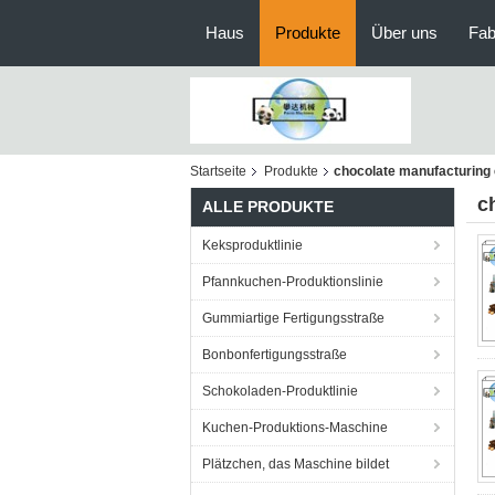
Haus
Produkte
Über uns
Fab
Startseite
Produkte
chocolate manufacturing
c
ALLE PRODUKTE
Keksproduktlinie
Pfannkuchen-Produktionslinie
Gummiartige Fertigungsstraße
Bonbonfertigungsstraße
Schokoladen-Produktlinie
Kuchen-Produktions-Maschine
Plätzchen, das Maschine bildet