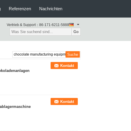
g
Referenzen
Nachrichten
Vertrieb & Support：
86-171-6211-5888
Go
Kontakt
hokoladenanlagen
Kontakt
ablagermaschine