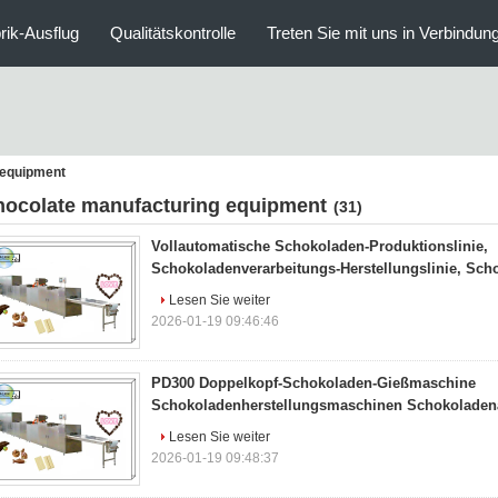
rik-Ausflug
Qualitätskontrolle
Treten Sie mit uns in Verbindun
 equipment
hocolate manufacturing equipment
(31)
Vollautomatische Schokoladen-Produktionslinie,
Schokoladenverarbeitungs-Herstellungslinie, Sc
Lesen Sie weiter
2026-01-19 09:46:46
PD300 Doppelkopf-Schokoladen-Gießmaschine
Schokoladenherstellungsmaschinen Schokoladen
Lesen Sie weiter
2026-01-19 09:48:37