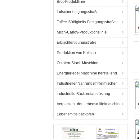
Brot-Produktlinie
Lutscherfertigungsstraße
Toffee-Süßigkeits-Fertigungsstraße
Milch-Candy-Produktionslinie
Eibischfertigungsstraße
Produktion von Keksen
Oblaten-Stock-Maschine
Energieriegel Maschine herstellend
Industrieller Nahrungsmittelmischer
industrielle Bäckereiausrüstung
Verpacken- der Lebensmittelmaschine
Lebensmittelbackofen