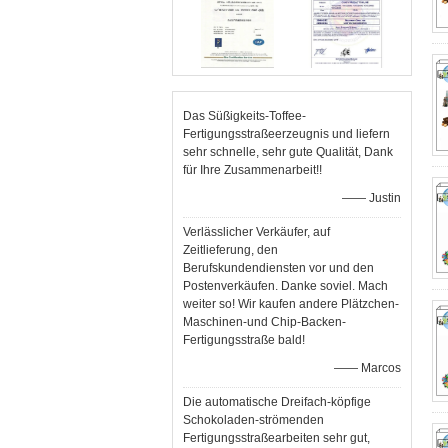
Das Süßigkeits-Toffee-
Fertigungsstraßeerzeugnis und liefern
sehr schnelle, sehr gute Qualität, Dank
für Ihre Zusammenarbeit!!
—— Justin
Verlässlicher Verkäufer, auf
Zeitlieferung, den
Berufskundendiensten vor und den
Postenverkäufen. Danke soviel. Mach
weiter so! Wir kaufen andere Plätzchen-
Maschinen-und Chip-Backen-
Fertigungsstraße bald!
—— Marcos
Die automatische Dreifach-köpfige
Schokoladen-strömenden
Fertigungsstraßearbeiten sehr gut,