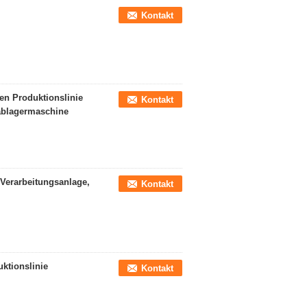
Kontakt
en Produktionslinie
Kontakt
blagermaschine
Verarbeitungsanlage,
Kontakt
ktionslinie
Kontakt