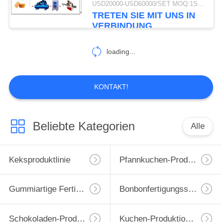
USD20000-USD60000/SET MOQ:1SET
Produktionslinie,Madeline
TRETEN SIE MIT UNS IN
Kuchen-Produktionslinie
VERBINDUNG
Maschine
loading...
KONTAKT!
Beliebte Kategorien
Alle
Keksproduktlinie
Pfannkuchen-Produktionslinie
Gummiartige Fertigungsstraße
Bonbonfertigungsstraße
Schokoladen-Produktlinie
Kuchen-Produktions-Maschine