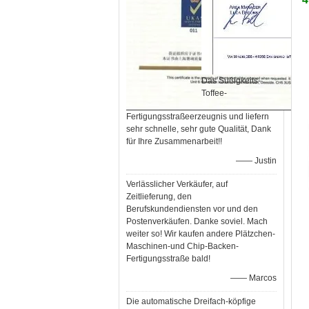
Das Süßigkeits-
Toffee-
Fertigungsstraßeerzeugnis und liefern
sehr schnelle, sehr gute Qualität, Dank
für Ihre Zusammenarbeit!!
—— Justin
Verlässlicher Verkäufer, auf
Zeitlieferung, den
Berufskundendiensten vor und den
Postenverkäufen. Danke soviel. Mach
weiter so! Wir kaufen andere Plätzchen-
Maschinen-und Chip-Backen-
Fertigungsstraße bald!
—— Marcos
Die automatische Dreifach-köpfige