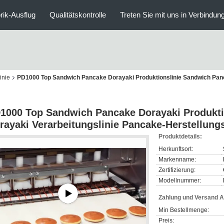
rik-Ausflug
Qualitätskontrolle
Treten Sie mit uns in Verbindun
inie
PD1000 Top Sandwich Pancake Dorayaki Produktionslinie Sandwich Panc
1000 Top Sandwich Pancake Dorayaki Produkti
rayaki Verarbeitungslinie Pancake-Herstellung
Produktdetails:
Herkunftsort:
Markenname:
Zertifizierung:
Modellnummer:
Zahlung und Versand 
Min Bestellmenge:
Preis: