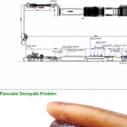
EINREICHUNGEN
Pancake Dorayaki Proben: