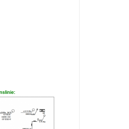
slinie: