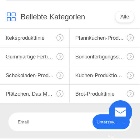
Beliebte Kategorien
Alle
Keksproduktlinie
Pfannkuchen-Produktionslinie
Gummiartige Fertigungsstraße
Bonbonfertigungsstraße
Schokoladen-Produktlinie
Kuchen-Produktions-Maschine
Plätzchen, Das Maschine Bildet
Brot-Produktlinie
Unterzeichnen
Sie