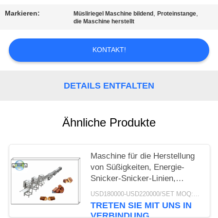
Markieren:
,
,
Müsliriegel Maschine bildend
Proteinstange
SITEMAP
die Maschine herstellt
PRIVACY
KONTAKT!
POLICY
DETAILS ENTFALTEN
Ähnliche Produkte
Maschine für die Herstellung
von Süßigkeiten, Energie-
Snicker-Snicker-Linien,
Protein-Süßigkeiten
USD180000-USD220000/SET MOQ:1SET
TRETEN SIE MIT UNS IN
VERBINDUNG